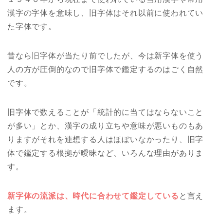
漢字の字体を意味し、旧字体はそれ以前に使われてい
た字体です。
昔なら旧字体が当たり前でしたが、今は新字体を使う
人の方が圧倒的なので旧字体で鑑定するのはごく自然
です。
旧字体で数えることが「統計的に当てはならないこと
が多い」とか、漢字の成り立ちや意味が悪いものもあ
りますがそれを連想する人はほぼいなかったり、旧字
体で鑑定する根拠が曖昧など、いろんな理由がありま
す。
新字体の流派は、時代に合わせて鑑定している
と言え
ます。