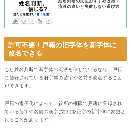
姓名判断の先生おすすめは誰？
流派の違いと失敗しない選び方
許可不要！戸籍の旧字体を新字体に
改名できる
もし姓名判断で新字体の流派を信じているなら、戸籍
に登録されている旧字体の苗字や名前を改名すること
ができます。
戸籍の電子化によって、役所の権限で戸籍に登録され
ている苗字や名前の漢字(文字)を正字の新字体に変更さ
れることがあります。