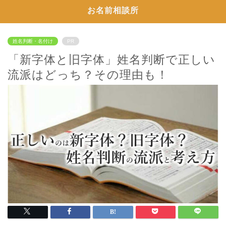
お名前相談所
姓名判断・名付け
PR
「新字体と旧字体」姓名判断で正しい
流派はどっち？その理由も！