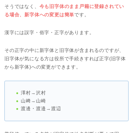
そうではなく、
今も旧字体のまま戸籍に登録されてい
る場合、新字体への変更は簡単
です。
漢字には誤字・俗字・正字があります。
その正字の中に新字体と旧字体が含まれるのですが、
旧字体が気になる方は役所で手続きすれば正字(旧字体
から新字体)への変更ができます。
澤村→沢村
山﨑→山崎
渡邊・渡邉→渡辺