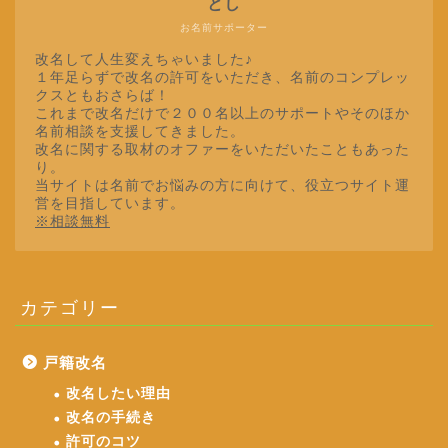
とし
お名前サポーター
改名して人生変えちゃいました♪
１年足らずで改名の許可をいただき、名前のコンプレッ
クスともおさらば！
これまで改名だけで２００名以上のサポートやそのほか
名前相談を支援してきました。
改名に関する取材のオファーをいただいたこともあった
り。
当サイトは名前でお悩みの方に向けて、役立つサイト運
営を目指しています。
※相談無料
カテゴリー
戸籍改名
改名したい理由
改名の手続き
許可のコツ