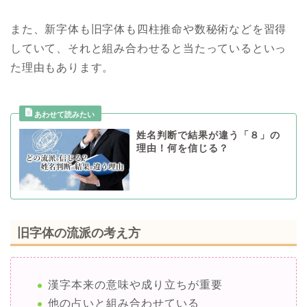
また、新字体も旧字体も四柱推命や数秘術などを習得
していて、それと組み合わせると当たっているといっ
た理由もあります。
姓名判断で結果が違う「８」の
理由！何を信じる？
旧字体の流派の考え方
漢字本来の意味や成り立ちが重要
他の占いと組み合わせている