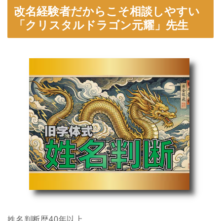
改名経験者だからこそ相談しやすい
「クリスタルドラゴン元耀」先生
姓名判断歴40年以上。