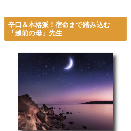
辛口＆本格派！宿命まで踏み込む
「越前の母」先生