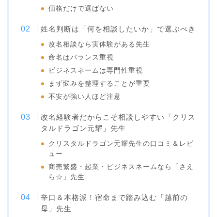
価格だけで選ばない
姓名判断は「何を相談したいか」で選ぶべき
改名相談なら実体験がある先生
命名はバランス重視
ビジネスネームは専門性重視
まず悩みを整理することが重要
不安が強い人ほど注意
改名経験者だからこそ相談しやすい「クリス
タルドラゴン元耀」先生
クリスタルドラゴン元耀先生の口コミ＆レビ
ュー
商売繁盛・起業・ビジネスネームなら「さえ
ら☆」先生
辛口＆本格派！宿命まで踏み込む「越前の
母」先生