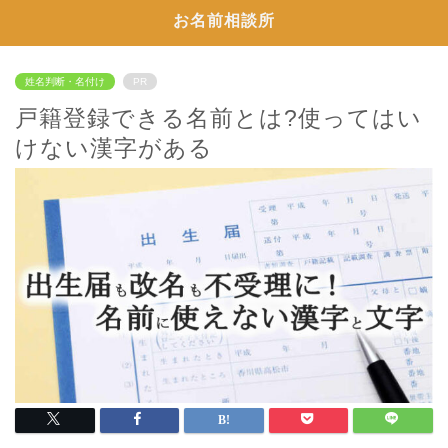
お名前相談所
姓名判断・名付け
PR
戸籍登録できる名前とは?使ってはい
けない漢字がある