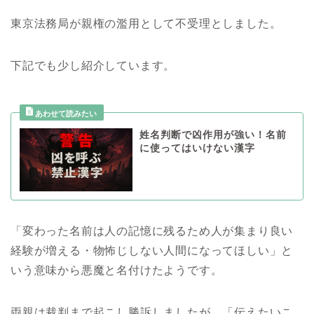
東京法務局が親権の濫用として不受理としました。
下記でも少し紹介しています。
姓名判断で凶作用が強い！名前
に使ってはいけない漢字
「変わった名前は人の記憶に残るため人が集まり良い
経験が増える・物怖じしない人間になってほしい」と
いう意味から悪魔と名付けたようです。
両親は裁判まで起こし勝訴しましたが、「伝えたいこ