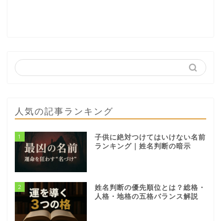
人気の記事ランキング
1
子供に絶対つけてはいけない名前
ランキング｜姓名判断の暗示
2
姓名判断の優先順位とは？総格・
人格・地格の五格バランス解説