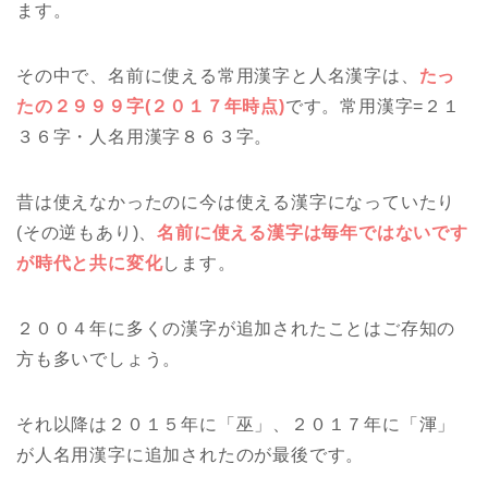
ます。
その中で、名前に使える常用漢字と人名漢字は、
たっ
たの２９９９字(２０１７年時点)
です。常用漢字=２１
３６字・人名用漢字８６３字。
昔は使えなかったのに今は使える漢字になっていたり
(その逆もあり)、
名前に使える漢字は毎年ではないです
が時代と共に変化
します。
２００４年に多くの漢字が追加されたことはご存知の
方も多いでしょう。
それ以降は２０１５年に「巫」、２０１７年に「渾」
が人名用漢字に追加されたのが最後です。