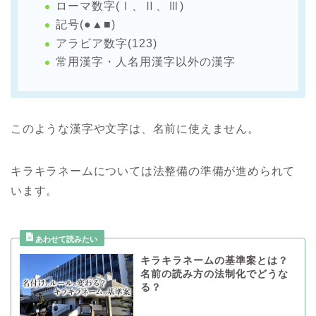
ローマ数字(Ⅰ、Ⅱ、Ⅲ)
記号(●▲■)
アラビア数字(123)
常用漢字・人名用漢字以外の漢字
このような漢字や文字は、名前に使えません。
キラキラネームについては法整備の準備が進められて
います。
キラキラネームの基準案とは？
名前の読み方の法制化でどうな
る？