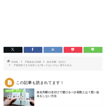
HOME
戸籍改名の効果
姓名判断・名付け
戸籍登録できる名前とは?使ってはいけない漢字がある
この記事も読まれてます！
姓名判断・名付け
姓名判断の名付けで避けるべき画数とは？悪い改
名をしない方法