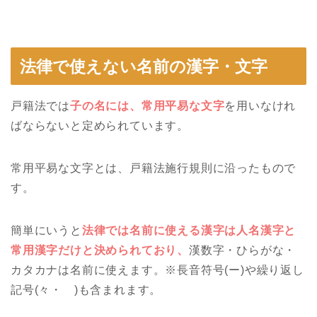
法律で使えない名前の漢字・文字
戸籍法では
子の名には、常用平易な文字
を用いなけれ
ばならないと定められています。
常用平易な文字とは、戸籍法施行規則に沿ったもので
す。
簡単にいうと
法律では名前に使える漢字は人名漢字と
常用漢字だけと決められており、
漢数字・ひらがな・
カタカナは名前に使えます。※長音符号(ー)や繰り返し
記号(々・ゝ)も含まれます。