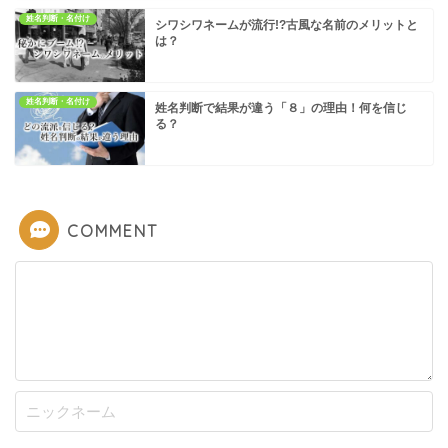
姓名判断・名付け
シワシワネームが流行!?古風な名前のメリットと
は？
姓名判断・名付け
姓名判断で結果が違う「８」の理由！何を信じ
る？
COMMENT