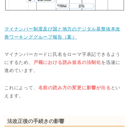
マイナンバー制度及び国と地方のデジタル基盤抜本改
善ワーキンググループ報告（案）
マイナンバーカードに氏名をローマ字表記できるよう
にするため、
戸籍における読み仮名の法制化
を迅速に
進めています。
これによって、
名前の読み方の変更に影響が出る
とい
えます。
法改正後の手続きの影響