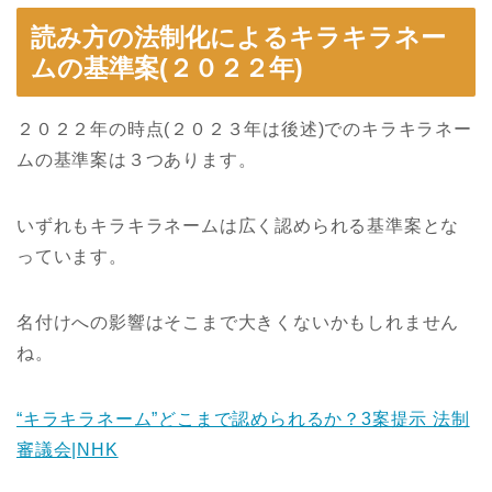
読み方の法制化によるキラキラネー
ムの基準案(２０２２年)
２０２２年の時点(２０２３年は後述)でのキラキラネー
ムの基準案は３つあります。
いずれもキラキラネームは広く認められる基準案とな
っています。
名付けへの影響はそこまで大きくないかもしれません
ね。
“キラキラネーム”どこまで認められるか？3案提示 法制
審議会|NHK