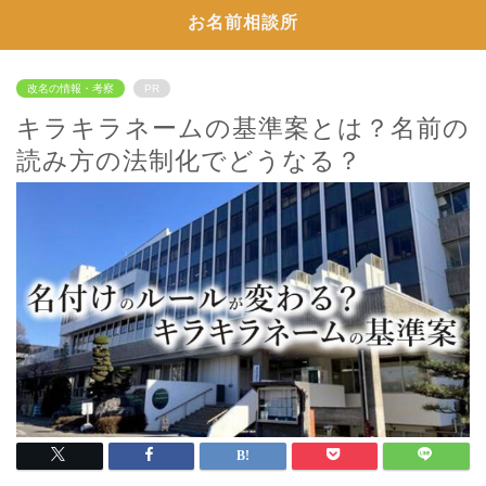
お名前相談所
改名の情報・考察
PR
キラキラネームの基準案とは？名前の
読み方の法制化でどうなる？