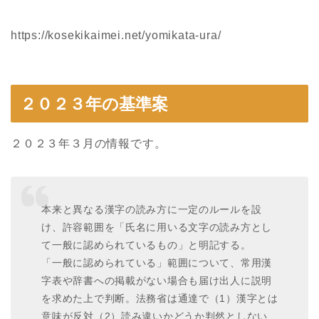
https://kosekikaimei.net/yomikata-ura/
２０２３年の基準案
２０２３年３月の情報です。
本来と異なる漢字の読み方に一定のルールを設
け、許容範囲を「氏名に用いる文字の読み方とし
て一般に認められているもの」と明記する。
「一般に認められている」範囲について、常用漢
字表や辞書への掲載がない場合も届け出人に説明
を求めた上で判断。法務省は通達で（1）漢字とは
意味が反対（2）読み違いかどうか判然としない