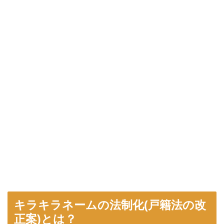
キラキラネームの法制化(戸籍法の改
正案)とは？