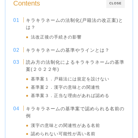
Contents
CLOSE
キラキラネームの法制化(戸籍法の改正案)と
は？
法改正後の手続きの影響
キラキラネームの基準やラインとは？
読み方の法制化によるキラキラネームの基準
案(２０２２年)
基準案１．戸籍法には規定を設けない
基準案２．漢字の意味との関連性
基準案３．正当な理由があれば認める
キラキラネームの基準案で認められる名前の
例
漢字の意味との関連性がある名前
認められない可能性が高い名前