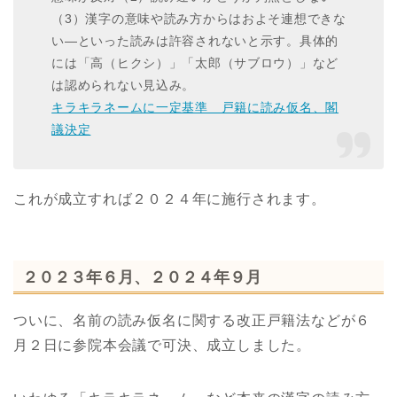
（3）漢字の意味や読み方からはおよそ連想できな
い―といった読みは許容されないと示す。具体的
には「高（ヒクシ）」「太郎（サブロウ）」など
は認められない見込み。
キラキラネームに一定基準 戸籍に読み仮名、閣
議決定
これが成立すれば２０２４年に施行されます。
２０２３年６月、２０２４年９月
ついに、名前の読み仮名に関する改正戸籍法などが６
月２日に参院本会議で可決、成立しました。