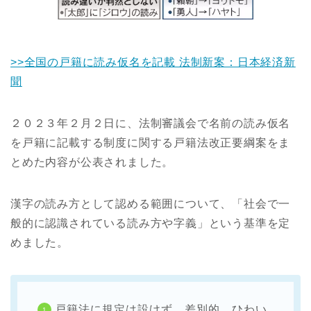
>>全国の戸籍に読み仮名を記載 法制新案：日本経済新
聞
２０２３年２月２日に、法制審議会で名前の読み仮名
を戸籍に記載する制度に関する戸籍法改正要綱案をま
とめた内容が公表されました。
漢字の読み方として認める範囲について、「社会で一
般的に認識されている読み方や字義」という基準を定
めました。
戸籍法に規定は設けず、差別的、ひわい