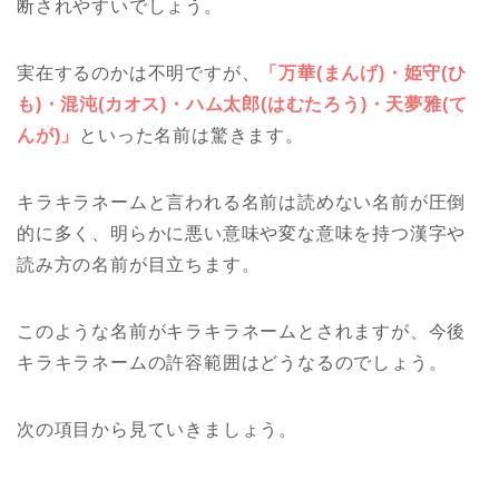
断されやすいでしょう。
実在するのかは不明ですが、
「万華(まんげ)・姫守(ひ
も)・混沌(カオス)・ハム太郎(はむたろう)・天夢雅(て
んが)」
といった名前は驚きます。
キラキラネームと言われる名前は読めない名前が圧倒
的に多く、明らかに悪い意味や変な意味を持つ漢字や
読み方の名前が目立ちます。
このような名前がキラキラネームとされますが、今後
キラキラネームの許容範囲はどうなるのでしょう。
次の項目から見ていきましょう。