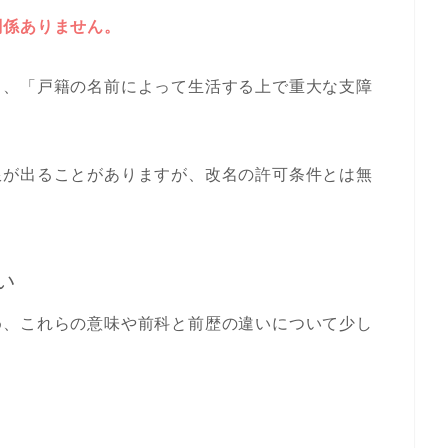
関係ありません。
り、「戸籍の名前によって生活する上で重大な支障
限が出ることがありますが、改名の許可条件とは無
い
め、これらの意味や前科と前歴の違いについて少し