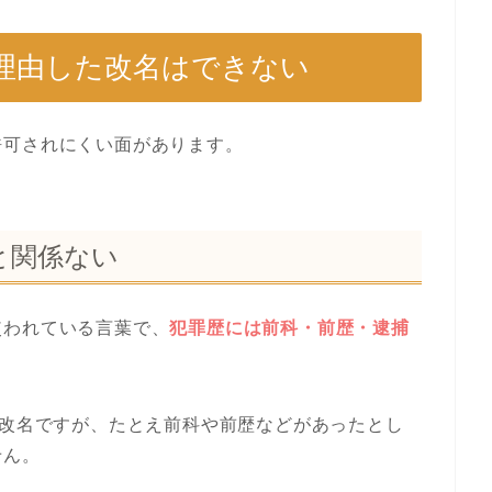
理由した改名はできない
許可されにくい面があります。
と関係ない
使われている言葉で、
犯罪歴には前科・前歴・逮捕
の改名ですが、たとえ前科や前歴などがあったとし
せん。