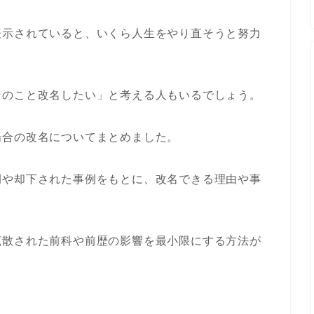
表示されていると、いくら人生をやり直そうと努力
そのこと改名したい」と考える人もいるでしょう。
場合の改名についてまとめました。
例や却下された事例をもとに、改名できる理由や事
拡散された前科や前歴の影響を最小限にする方法が