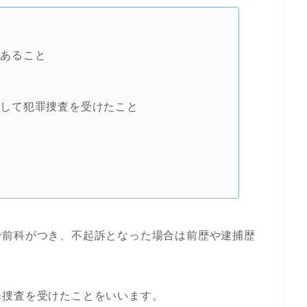
があること
として犯罪捜査を受けたこと
と
で前科がつき、不起訴となった場合は前歴や逮捕歴
罪捜査を受けたことをいいます。