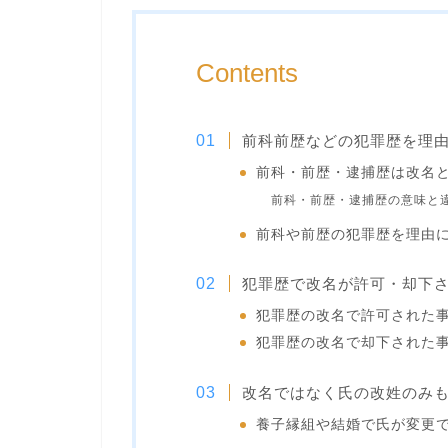
Contents
前科前歴などの犯罪歴を理
前科・前歴・逮捕歴は改名
前科・前歴・逮捕歴の意味と
前科や前歴の犯罪歴を理由
犯罪歴で改名が許可・却下
犯罪歴の改名で許可された
犯罪歴の改名で却下された
改名ではなく氏の改姓のみ
養子縁組や結婚で氏が変更