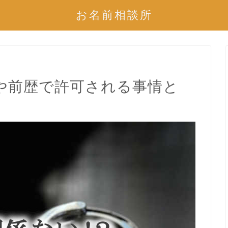
お名前相談所
や前歴で許可される事情と