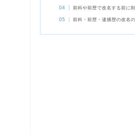
前科や前歴で改名する前に
前科・前歴・逮捕歴の改名