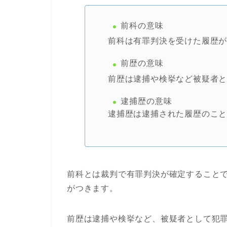
前科の意味
前科は有罪判決を受けた履歴
前歴の意味
前歴は逮捕や検挙など被疑者
逮捕歴の意味
逮捕歴は逮捕された履歴のこ
前科とは裁判で有罪判決が確定すること
がつきます。
前歴は逮捕や検挙など、被疑者として犯