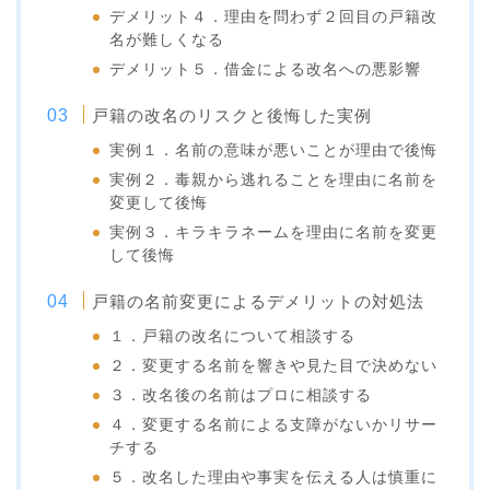
デメリット４．理由を問わず２回目の戸籍改
名が難しくなる
デメリット５．借金による改名への悪影響
戸籍の改名のリスクと後悔した実例
実例１．名前の意味が悪いことが理由で後悔
実例２．毒親から逃れることを理由に名前を
変更して後悔
実例３．キラキラネームを理由に名前を変更
して後悔
戸籍の名前変更によるデメリットの対処法
１．戸籍の改名について相談する
２．変更する名前を響きや見た目で決めない
３．改名後の名前はプロに相談する
４．変更する名前による支障がないかリサー
チする
５．改名した理由や事実を伝える人は慎重に