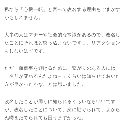
私なら「心機一転」と言って改名する理由をごまかす
かもしれません。
大半の人はマナーや社会的な常識があるので、改名し
たことにそれほど突っ込まないですし、リアクション
もしないはずです。
ただ、面倒事を避けるために、繋がりのある人には
「名前が変わるんだよね～」くらいは知らせておいた
方が良かったかな、とは思いました。
改名したことが周りに知られるくらいならいいです
が、改名したことについて、変に勘ぐられて、よから
ぬ噂をたてられても困りますからね。