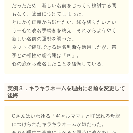
だったため、新しい名前をじっくり検討する間
もなく、適当につけてしまった。
とにかく両親から逃れたい、縁を切りたいとい
う一心で改名手続きを終え、それからようやく
新しい名前の運勢を調べた。
ネットで確認できる姓名判断を活用したが、苗
字との相性や総合運は「凶」。
心の底から改名したことを後悔している。
実例３．キラキラネームを理由に名前を変更して
後悔
Cさんはいわゆる「ギャルママ」と呼ばれる母親
につけられたキラキラネームが嫌だった。
それが理由で高校に上がると同時に改名をした