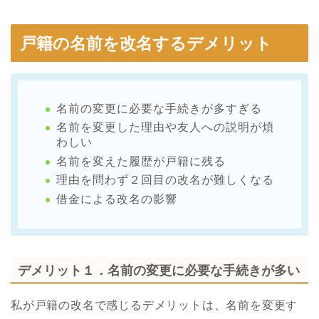
戸籍の名前を改名するデメリット
名前の変更に必要な手続きが多すぎる
名前を変更した理由や友人への説明が煩
わしい
名前を変えた履歴が戸籍に残る
理由を問わず２回目の改名が難しくなる
借金による改名の影響
デメリット１．名前の変更に必要な手続きが多い
私が戸籍の改名で感じるデメリットは、名前を変更す