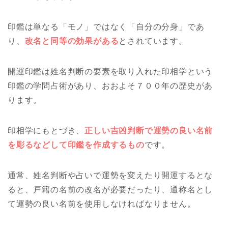
印鑑は単なる「モノ」ではなく「自分の分身」であ
り、
改名と同等の効果がある
とされています。
開運印鑑は姓名判断の要素を取り入れた印相学という
印鑑の学問占術があり、おおよそ７００年の歴史があ
ります。
印相学にもとづき、
正しい吉凶判断で運勢の良い名前
を彫るなどして印鑑を作成するもの
です。
通常、姓名判断や占いで運勢を変えたり開運するとな
ると、戸籍の名前の改名が必要だったり、通称名とし
て運勢の良い名前を使用しなければなりません。