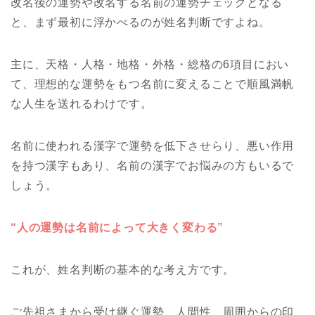
改名後の運勢や改名する名前の運勢チェックとなる
と、まず最初に浮かべるのが姓名判断ですよね。
主に、天格・人格・地格・外格・総格の6項目におい
て、理想的な運勢をもつ名前に変えることで順風満帆
な人生を送れるわけです。
名前に使われる漢字で運勢を低下させらり、悪い作用
を持つ漢字もあり、名前の漢字でお悩みの方もいるで
しょう。
“人の運勢は名前によって大きく変わる”
これが、姓名判断の基本的な考え方です。
ご先祖さまから受け継ぐ運勢、人間性、周囲からの印