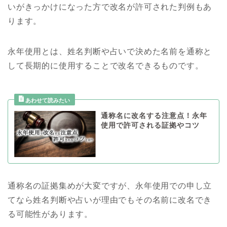
いがきっかけになった方で改名が許可された判例もあ
ります。
永年使用とは、姓名判断や占いで決めた名前を通称と
して長期的に使用することで改名できるものです。
通称名に改名する注意点！永年
使用で許可される証拠やコツ
通称名の証拠集めが大変ですが、永年使用での申し立
てなら姓名判断や占いが理由でもその名前に改名でき
る可能性があります。