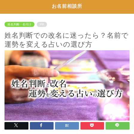
お名前相談所
姓名判断・名付け
PR
姓名判断での改名に迷ったら？名前で
運勢を変える占いの選び方