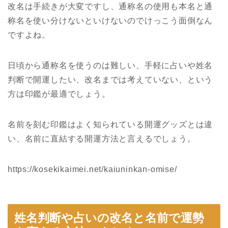
改名は手続きが大変ですし、通称名の使用も本名と通
称名を使い分けないといけないのでけっこう面倒なん
ですよね。
日頃から通称名を使うのは難しい、手軽に占いや姓名
判断で開運したい、改名までは考えていない、という
方は印鑑が最適でしょう。
名前を刻む印鑑はよく知られている開運グッズとは違
い、名前に直結する開運方法と言えるでしょう。
https://kosekikaimei.net/kaiuninkan-omise/
姓名判断や占いの改名と名前で運勢