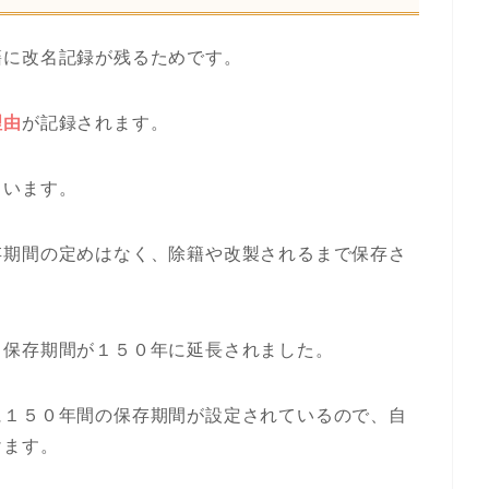
籍に改名記録が残るためです。
理由
が記録されます。
まいます。
存期間の定めはなく、除籍や改製されるまで保存さ
、保存期間が１５０年に延長されました。
に１５０年間の保存期間が設定されているので、自
けます。