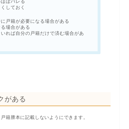
めほぼバレる
しくしておく
時に戸籍が必要になる場合がある
なる場合がある
ていれば自分の戸籍だけで済む場合があ
クがある
を戸籍謄本に記載しないようにできます。