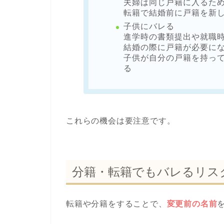
夫婦は同じ戸籍に入るた
転籍で結婚前に戸籍を新
子供にバレる
進学時の書類提出や就職
結婚の際に戸籍が必要に
子供が自分の戸籍を持っ
る
これらの機会は要注意です。
分籍・転籍でもバレるリス
転籍や分籍をすることで、
変更前の名前