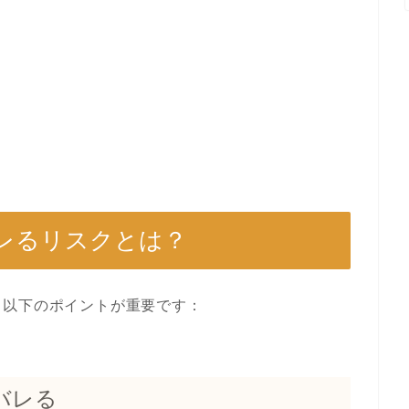
レるリスクとは？
、以下のポイントが重要です：
バレる