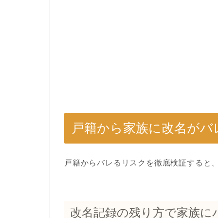
戸籍から家族に改名がバ
戸籍からバレるリスクを徹底検証すると
改名記録の残り方で家族に