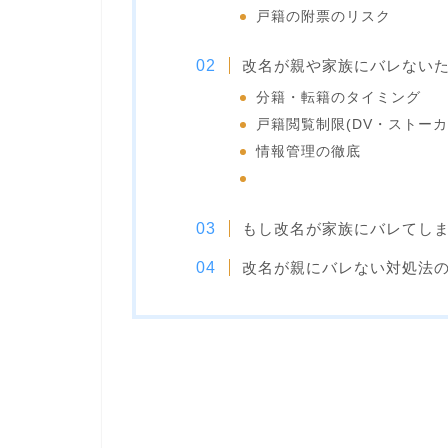
戸籍の附票のリスク
改名が親や家族にバレない
分籍・転籍のタイミング
戸籍閲覧制限(DV・ストーカ
情報管理の徹底
もし改名が家族にバレてし
改名が親にバレない対処法