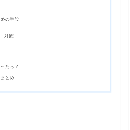
ための手段
ー対策)
まったら？
のまとめ