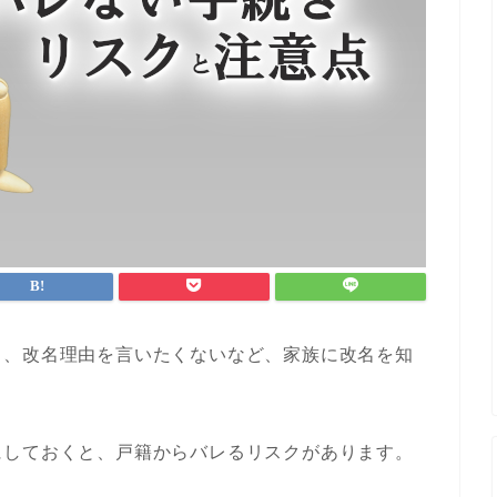
り、改名理由を言いたくないなど、家族に改名を知
にしておくと、戸籍からバレるリスクがあります。