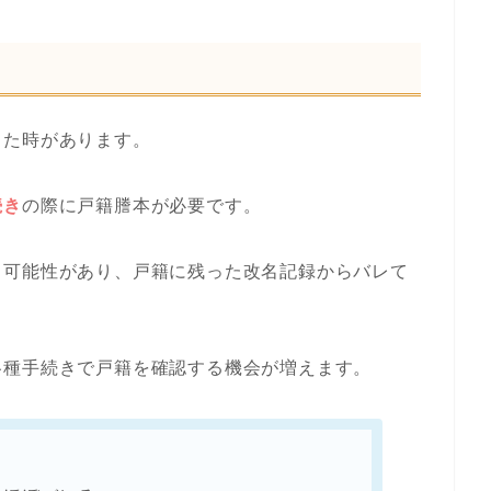
した時があります。
続き
の際に戸籍謄本が必要です。
る可能性があり、戸籍に残った改名記録からバレて
各種手続きで戸籍を確認する機会が増えます。