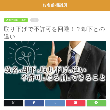
お名前相談所
改名の情報・考察
PR
取り下げで不許可を回避！？却下との
違い