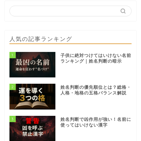
人気の記事ランキング
1
子供に絶対つけてはいけない名前
ランキング｜姓名判断の暗示
2
姓名判断の優先順位とは？総格・
人格・地格の五格バランス解説
3
姓名判断で凶作用が強い！名前に
使ってはいけない漢字