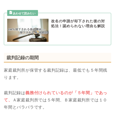
改名の申請が却下された後の対
処法！認められない理由も解説
裁判記録の期間
家庭裁判所が保管する裁判記録は、最低でも５年間残
ります。
裁判記録は
義務付けられているのが「５年間」であっ
て、
Ａ家庭裁判所では５年間、Ｂ家庭裁判所では１０
年間とバラバラです。