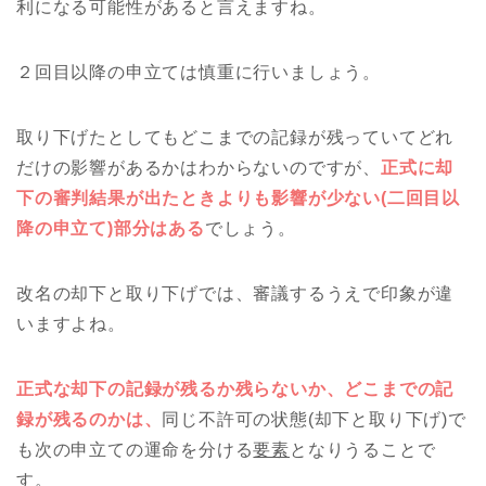
利になる可能性があると言えますね。
２回目以降の申立ては慎重に行いましょう。
取り下げたとしてもどこまでの記録が残っていてどれ
だけの影響があるかはわからないのですが、
正式に却
下の審判結果が出たときよりも影響が少ない(二回目以
降の申立て)部分はある
でしょう。
改名の却下と取り下げでは、審議するうえで印象が違
いますよね。
正式な却下の記録が残るか残らないか、どこまでの記
録が残るのかは、
同じ不許可の状態(却下と取り下げ)で
も次の申立ての運命を分ける
要素
となりうることで
す。