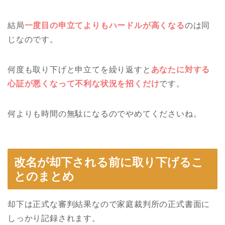
結局
一度目の申立てよりもハードルが高くなる
のは同
じなのです。
何度も取り下げと申立てを繰り返すと
あなたに対する
心証が悪くなって不利な状況を招くだけ
です。
何よりも時間の無駄になるのでやめてくださいね。
改名が却下される前に取り下げるこ
とのまとめ
却下は正式な審判結果なので家庭裁判所の正式書面に
しっかり記録されます。