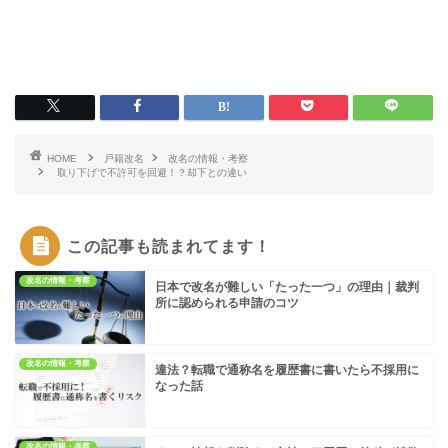
HOME
戸籍改名
改名の情報・考察
取り下げで不許可を回避！？却下との違い
この記事も読まれてます！
改名の情報・考察
日本で改名が難しい「たった一つ」の理由｜裁判
所に認められる申請のコツ
改名の情報・考察
違法？転職で通称名を履歴書に書いたら不採用に
なった話
改名の情報・考察