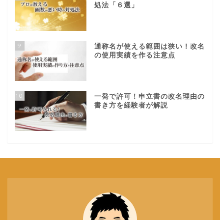
処法「６選」
9
通称名が使える範囲は狭い！改名
の使用実績を作る注意点
10
一発で許可！申立書の改名理由の
書き方を経験者が解説