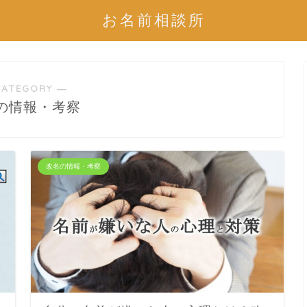
お名前相談所
CATEGORY ―
の情報・考察
改名の情報・考察