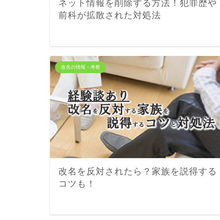
ネット情報を削除する方法！犯罪歴や
前科が拡散された対処法
改名の情報・考察
改名を反対されたら？家族を説得する
コツも！