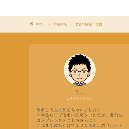
HOME
戸籍改名
改名の情報・考察
とし
お名前サポーター
改名して人生変えちゃいました♪
１年足らずで改名の許可をいただき、名前の
コンプレックスともおさらば！
これまで改名だけで２００名以上のサポート